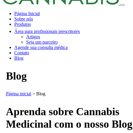
Página Inicial
Sobre nós
Produtos
Área para profissionais prescritores
Artigos
Seja um parceiro
Agende sua consulta médica
Contato
Blog
Blog
Página inicial
>
Blog
Aprenda sobre Cannabis
Medicinal com o nosso Blog