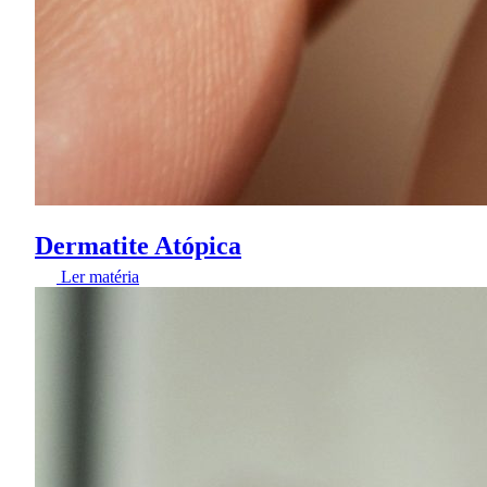
Dermatite Atópica
Ler matéria