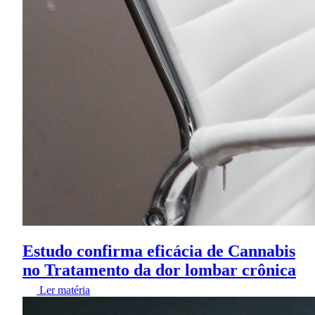
Estudo confirma eficácia de Cannabis
no Tratamento da dor lombar crônica
Ler matéria