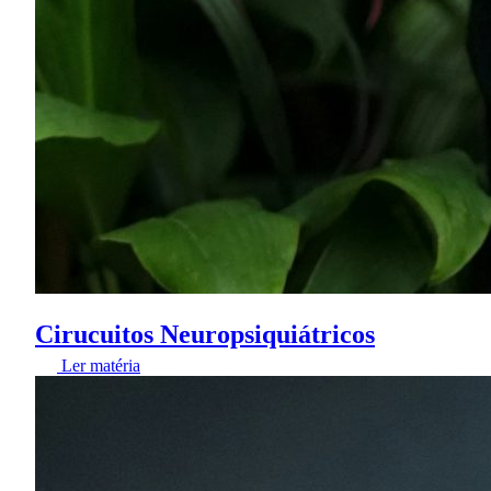
Cirucuitos Neuropsiquiátricos
Ler matéria