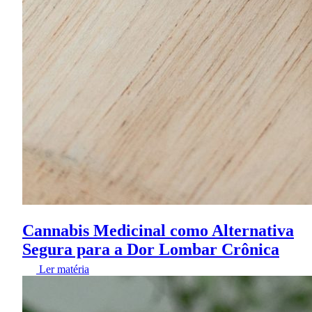
Cannabis Medicinal como Alternativa
Segura para a Dor Lombar Crônica
Ler matéria