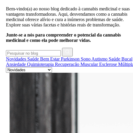
Bem-vindo(a) ao nosso blog dedicado à cannabis medicinal e suas
vantagens transformadoras. Aqui, desvendamos como a cannabis
medicinal oferece alívio e cura a inúmeros problemas de saúde.
Explore suas várias facetas e histórias reais de transformação.
Junte-se a nós para compreender o potencial da cannabis
medicinal e como ela pode melhorar vidas.
Novidades
Saúde
Bem Estar
Parkinson
Sono
Autismo
Saúde Bucal
Ansiedade
Quimioterapia
Recuperação Muscular
Esclerose Múltipl